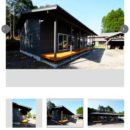
Previous
Next