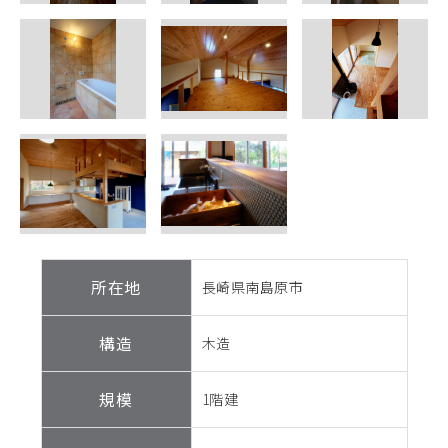
所在地
長崎県南島原市
構造
木造
規模
1階建